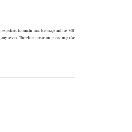
ch experience in domain name brokerage and over 300
party service. The whole transaction process may take