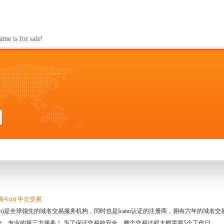
s for sale!
4.cn) 中介交易
.cn)是全球领先的域名交易服务机构，同时也是Icann认证的注册商，拥有六年的域
全、专业的第三方服务！ 为了保证交易的安全，整个交易过程大概需要5个工作日。